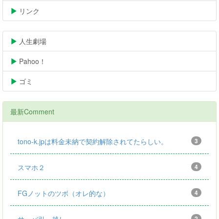
リンク
05/30
人生劇場
02/16
Pahoo！
02/16
ゴミ
05/30
最新Comment
tono-k.jpは料金未納で契約解除されてたらしい。
3
スマホ２
4
FGノットのツボ（オレ的な）
4
2