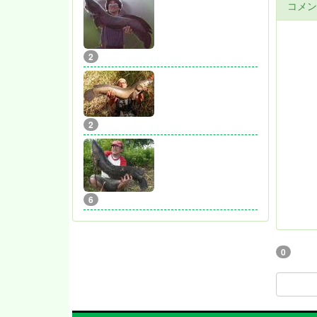
コメン
2
2
6
0