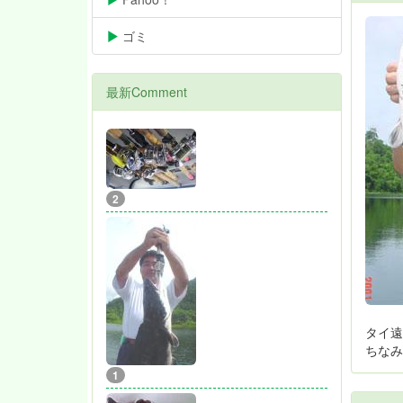
02/16
ゴミ
05/30
最新Comment
2
タイ遠
ちなみ
1