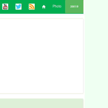
Photo
2001/9